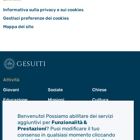
Informativa sulla privacy e sui cookies
Gestisci preferenze dei cookies
Mappa del sito
gesuiti
Attività
Giovani
Sociale
Chiese
Educazione
Missioni
Cultura
Preghiera
Cura del creato
Formazione
Benvenuto! Possiamo abilitare dei servizi
Leadership
aggiuntivi per
Funzionalità &
Prestazioni
? Puoi modificare il tuo
consenso in qualsiasi momento cliccando
Gesuiti