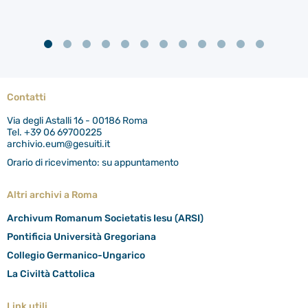
Contatti
Via degli Astalli 16 - 00186 Roma
Tel. +39 06 69700225
archivio.eum@gesuiti.it
Orario di ricevimento: su appuntamento
Altri archivi a Roma
Archivum Romanum Societatis Iesu (ARSI)
Pontificia Università Gregoriana
Collegio Germanico-Ungarico
La Civiltà Cattolica
Link utili