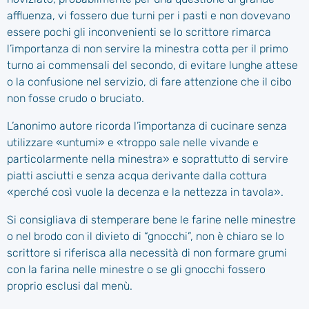
affluenza, vi fossero due turni per i pasti e non dovevano
essere pochi gli inconvenienti se lo scrittore rimarca
l’importanza di non servire la minestra cotta per il primo
turno ai commensali del secondo, di evitare lunghe attese
o la confusione nel servizio, di fare attenzione che il cibo
non fosse crudo o bruciato.
L’anonimo autore ricorda l’importanza di cucinare senza
utilizzare «untumi» e «troppo sale nelle vivande e
particolarmente nella minestra» e soprattutto di servire
piatti asciutti e senza acqua derivante dalla cottura
«perché così vuole la decenza e la nettezza in tavola».
Si consigliava di stemperare bene le farine nelle minestre
o nel brodo con il divieto di “gnocchi”, non è chiaro se lo
scrittore si riferisca alla necessità di non formare grumi
con la farina nelle minestre o se gli gnocchi fossero
proprio esclusi dal menù.