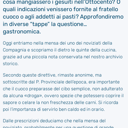
cosa mangiassero i gesuiti nell’Ottocento? O
quali indicazioni venissero fornite al fratello
cuoco o agli addetti ai pasti? Approfondiremo
in diverse “tappe” la questione…
gastronomica.
Oggi entriamo nella mensa dei uno dei noviziati della
Compagnia e scopriamo il dietro le quinte della cucina,
grazie ad una piccola nota conservata nel nostro archivio
storico.
Secondo queste direttive, rimaste anonime, ma
sottoscritte dal P. Provinciale dell’epoca, era importante
che il cuoco preparasse del cibo semplice, non adulterato
da alcuna «droga», ovvero spezie che potessero coprire il
sapore o celare la non freschezza delle carni. Si ricorda
poi l’importanza di servirlo ben caldo ed in orario.
Dalle prescrizioni deduciamo che nella mensa del
noviziato, probabilmente per una questione di grande