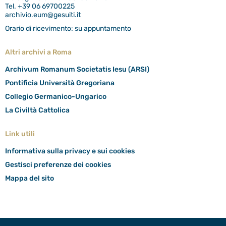
Tel. +39 06 69700225
archivio.eum@gesuiti.it
Orario di ricevimento: su appuntamento
Altri archivi a Roma
Archivum Romanum Societatis Iesu (ARSI)
Pontificia Università Gregoriana
Collegio Germanico-Ungarico
La Civiltà Cattolica
Link utili
Informativa sulla privacy e sui cookies
Gestisci preferenze dei cookies
Mappa del sito