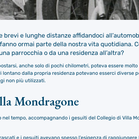
 brevi e lunghe distanze affidandoci all’automobil
fanno ormai parte della nostra vita quotidiana. 
 una parrocchia o da una residenza all’altra?
ostarsi, anche solo di pochi chilometri, poteva essere molto l
i lontano dalla propria residenza potevano esserci diverse po
gi non più utilizzati.
illa Mondragone
 nel tempo, accompagnando i gesuiti del Collegio di Villa M
 Frascati e i gesuiti avevano spesso l’esigenza di raggiunger