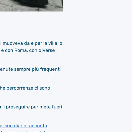
i muoveva da e per la villa lo
fe e con Roma, con diverse
divenute sempre più frequenti
ghe percorrenze ci sono
a lì proseguire per mete fuori
el suo diario racconta