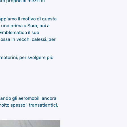
to proprio ai mezzi di
appiamo il motivo di questa
 una prima a Sora, poi a
 Emblematico il suo
ossa in vecchi calessi, per
 motorini, per svolgere più
uando gli aeromobili ancora
olto spesso i transatlantici,