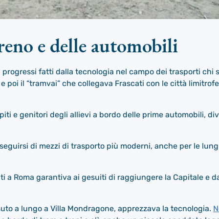
treno e delle automobili
 progressi fatti dalla tecnologia nel campo dei trasporti chi s
 poi il “tramvai” che collegava Frascati con le città limitro
ospiti e genitori degli allievi a bordo delle prime automobili, 
eguirsi di mezzi di trasporto più moderni, anche per le lun
ti a Roma garantiva ai gesuiti di raggiungere la Capitale e d
suto a lungo a Villa Mondragone, apprezzava la tecnologia.
N