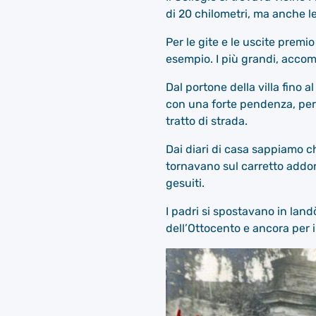
di 20 chilometri, ma anche le 
Per le gite e le uscite premi
esempio. I più grandi, acco
Dal portone della villa fino a
con una forte pendenza, per 
tratto di strada.
Dai diari di casa sappiamo c
tornavano sul carretto addorm
gesuiti.
I padri si spostavano in land
dell’Ottocento e ancora per 