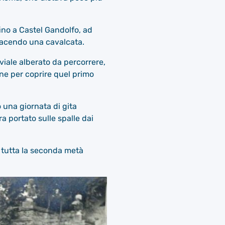
fino a Castel Gandolfo, ad
facendo una cavalcata.
 viale alberato da percorrere,
one per coprire quel primo
 una giornata di gita
a portato sulle spalle dai
er tutta la seconda metà