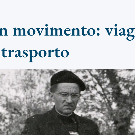
in movimento: viag
 trasporto