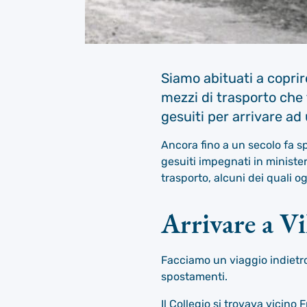
Siamo abituati a coprire
mezzi di trasporto che 
gesuiti per arrivare ad
Ancora fino a un secolo fa sp
gesuiti impegnati in minister
trasporto, alcuni dei quali og
Arrivare a V
Facciamo un viaggio indietro
spostamenti.
Il Collegio si trovava vicino