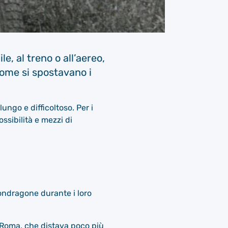
e, al treno o all’aereo,
Come si spostavano i
ungo e difficoltoso. Per i
ssibilità e mezzi di
ondragone durante i loro
e Roma, che distava poco più