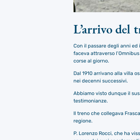
L’arrivo del 
Con il passare degli anni ed i
faceva attraverso l’Omnibus e
corse al giorno.
Dal 1910 arrivano alla villa 
nei decenni successivi.
Abbiamo visto dunque il suss
testimonianze.
Il treno che collegava Frasca
regione.
P. Lorenzo Rocci, che ha vis